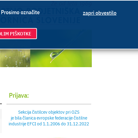
. Prosimo označite
zapri obvestilo
LIM PIŠKOTKE
Prijava:
Sekcija čistilcev objektov pri OZS
je bila članica evropske federacije čistilne
industrije EFCI od 1.1.2006 do 31.12.2022