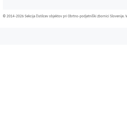
©
2014-2026 Sekcija čistilcev objektov pri Obrtno-podjetniški zbornici Slovenije. V