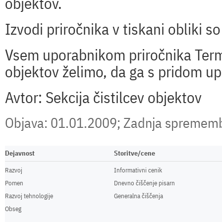
objektov.
Izvodi priročnika v tiskani obliki so
Vsem uporabnikom priročnika Termi
objektov želimo, da ga s pridom up
Avtor:
Sekcija čistilcev objektov
Objava: 01.01.2009; Zadnja spremem
Dejavnost
Storitve/cene
Razvoj
Informativni cenik
Pomen
Dnevno čiščenje pisarn
Razvoj tehnologije
Generalna čiščenja
Obseg