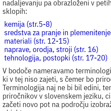
nadaljevanju pa obrazloženi v pet
sklopih:
kemija (str.5-8)
sredstva za pranje in plemenitenje 
materiali (str. 12-15)
naprave, orodja, stroji (str. 16)
tehnologija, postopki (str. 17-20)
V bodoče nameravamo terminologijo
ki v tej niso zajeti, s čemer bo pri
Terminologija naj ne bi bil edini, 
priročnikov v slovenskem jeziku, cil
začeti novo pot na področju izobra