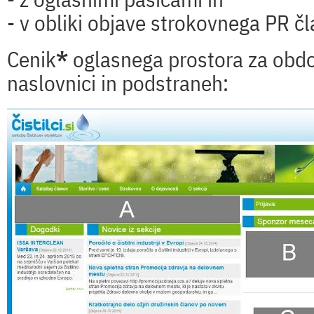
- v obliki objave strokovnega PR č
Cenik
*
oglasnega prostora za obd
naslovnici in podstraneh: