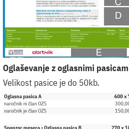
Oglaševanje z oglasnimi pasicam
Velikost pasice je do 50kb.
Oglasna pasica A
600 x 
naročnik ni član OZS
300,0
naročnik je član OZS
150,0
Sponzor meseca - Oglasna pasica B
270 x 1