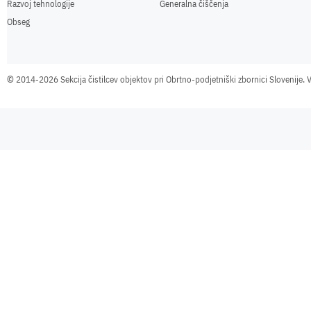
Razvoj tehnologije
Generalna čiščenja
Obseg
©
2014-2026 Sekcija čistilcev objektov pri Obrtno-podjetniški zbornici Slovenije. V