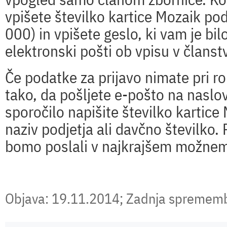
vpišete številko kartice Mozaik po
000) in vpišete geslo, ki vam je bi
elektronski pošti ob vpisu v članst
Če podatke za prijavo nimate pri rok
tako, da pošljete e-pošto na naslo
sporočilo napišite številko kartice
naziv podjetja ali davčno številko.
bomo poslali v najkrajšem možnem
Objava: 19.11.2014; Zadnja spremem