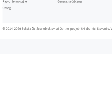
Razvoj tehnologije
Generalna čiščenja
Obseg
©
2014-2026 Sekcija čistilcev objektov pri Obrtno-podjetniški zbornici Slovenije. V