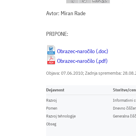
Avtor:
Miran Rade
PRIPONE:
Obrazec-naročilo (.doc)
Obrazec-naročilo (.pdf)
Objava: 07.06.2010; Zadnja sprememba: 28.08
Dejavnost
Storitve/ce
Razvoj
Informativni c
Pomen
Dnevno čiščen
Razvoj tehnologije
Generalna čiš
Obseg