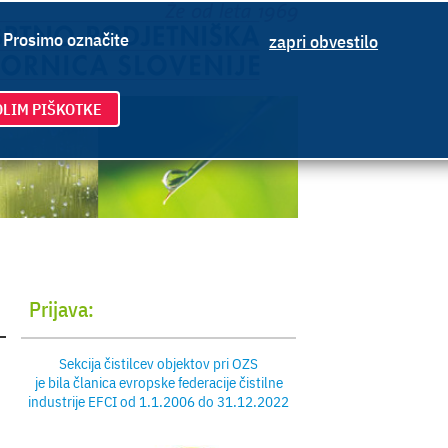
. Prosimo označite
zapri obvestilo
LIM PIŠKOTKE
Prijava:
Sekcija čistilcev objektov pri OZS
je bila članica evropske federacije čistilne
industrije EFCI od 1.1.2006 do 31.12.2022