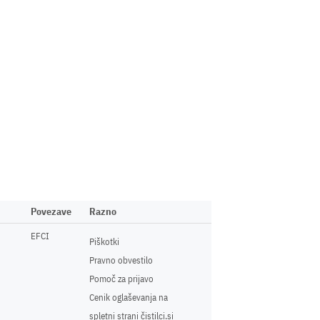
Povezave
Razno
EFCI
Piškotki
Pravno obvestilo
Pomoč za prijavo
Cenik oglaševanja na
spletni strani čistilci.si