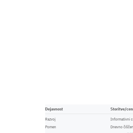
Dejavnost
Storitve/ce
Razvoj
Informativni c
Pomen
Dnevno čiščen