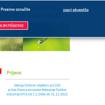
. Prosimo označite
zapri obvestilo
LIM PIŠKOTKE
Prijava:
Sekcija čistilcev objektov pri OZS
je bila članica evropske federacije čistilne
industrije EFCI od 1.1.2006 do 31.12.2022