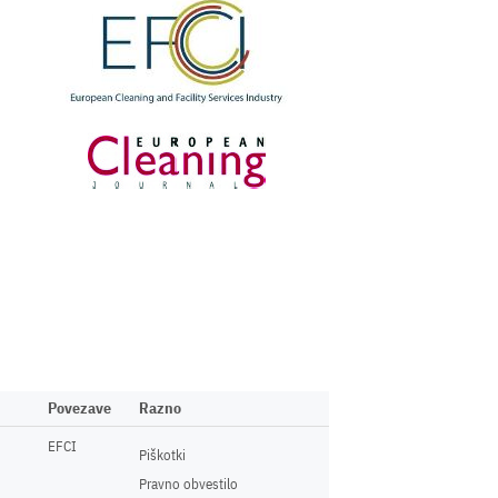
Povezave
Razno
EFCI
Piškotki
Pravno obvestilo